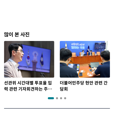
많이 본 사진
선관위 시간대별 투표율 입
더불어민주당 현안 관련 간
력 관련 기자회견하는 주진
담회
우 의원