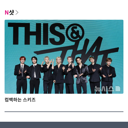
N
샷
컴백하는 스키즈