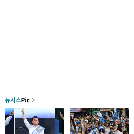
뉴시스
Pic