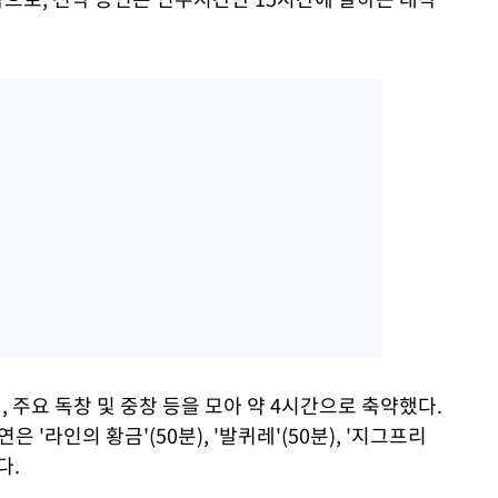
, 주요 독창 및 중창 등을 모아 약 4시간으로 축약했다.
'라인의 황금'(50분), '발퀴레'(50분), '지그프리
다.