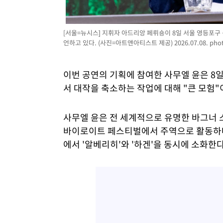
[서울=뉴시스] 지휘자 아드리앙 페뤼숑이 8일 서울 영등포
언하고 있다. (사진=아트앤아티스트 제공) 2026.07.08.
pho
이번 공연의 기획에 참여한 사무엘 윤은 
서 대작을 축소하는 작업에 대해 "큰 모험"
사무엘 윤은 전 세계적으로 유명한 바그너
바이로이트 페스티벌에서 주역으로 활동하며
에서 '알베리히'와 '하겐'을 동시에 소화한다