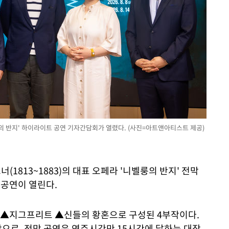
의 반지' 하이라이트 공연 기자간담회가 열렸다. (사진=아트앤아티스트 제공)
(1813~1883)의 대표 오페라 '니벨룽의 반지' 전막
 공연이 열린다.
 ▲지그프리트 ▲신들의 황혼으로 구성된 4부작이다.
으로, 전막 공연은 연주시간만 15시간에 달하는 대작