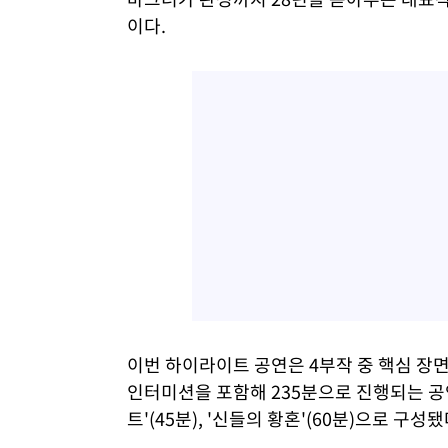
이다.
이번 하이라이트 공연은 4부작 중 핵심 장면
인터미션을 포함해 235분으로 진행되는 공연은 
트'(45분), '신들의 황혼'(60분)으로 구성됐