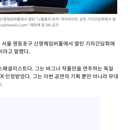
구 신영체임버홀에서 열린 '니벨룽의 반지' 하이라이트 공연 기자간담회에서 발
to@newsis.com
*재판매 및 DB 금지
8일 서울 영등포구 신영체임버홀에서 열린 기자간담회에
이라고 말했다.
 스페셜리스트다. 그는 바그너 작품만을 연주하는 독일
 인정받았다. 그는 이번 공연의 기획 뿐만 아니라 무대
.