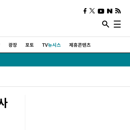
샷
광장
포토
TV
뉴시스
제휴콘텐츠
사