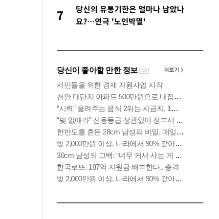
당신의 유통기한은 얼마나 남았나
7
요?…연극 '노인박멸'