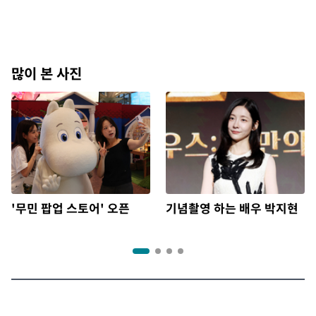
많이 본 사진
'무민 팝업 스토어' 오픈
기념촬영 하는 배우 박지현