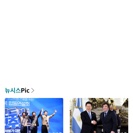
뉴시스
Pic