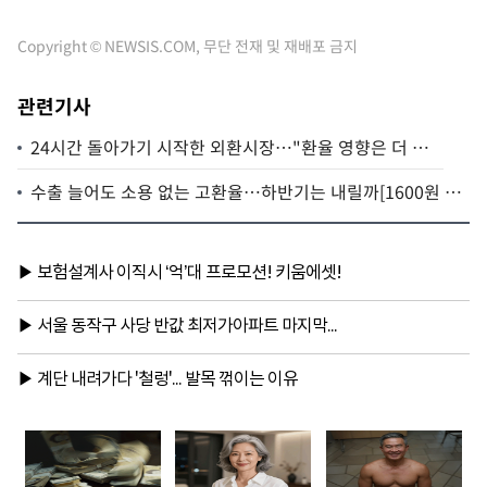
Copyright © NEWSIS.COM, 무단 전재 및 재배포 금지
관련기사
24시간 돌아가기 시작한 외환시장…"환율 영향은 더 지
켜봐야"
수출 늘어도 소용 없는 고환율…하반기는 내릴까[1600원 환
율 오나③]