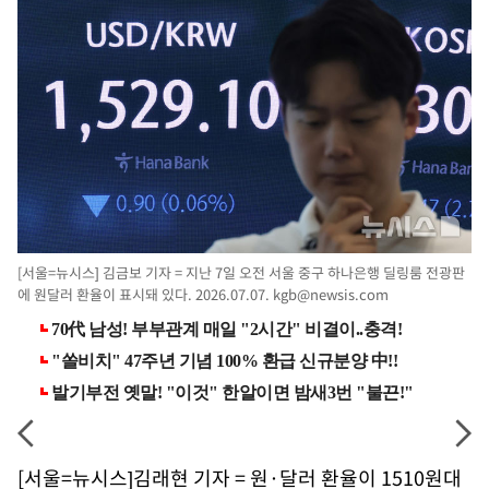
[서울=뉴시스] 김금보 기자 = 지난 7일 오전 서울 중구 하나은행 딜링룸 전광판
에 원달러 환율이 표시돼 있다. 2026.07.07.
kgb@newsis.com
[서울=뉴시스]김래현 기자 = 원·달러 환율이 1510원대