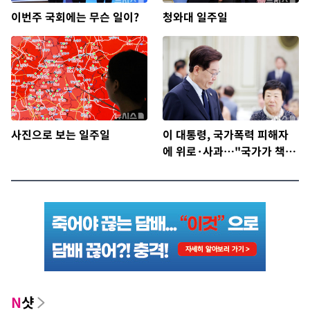
이번주 국회에는 무슨 일이?
청와대 일주일
사진으로 보는 일주일
이 대통령, 국가폭력 피해자
에 위로·사과…"국가가 책임
지고 치유"
N
샷