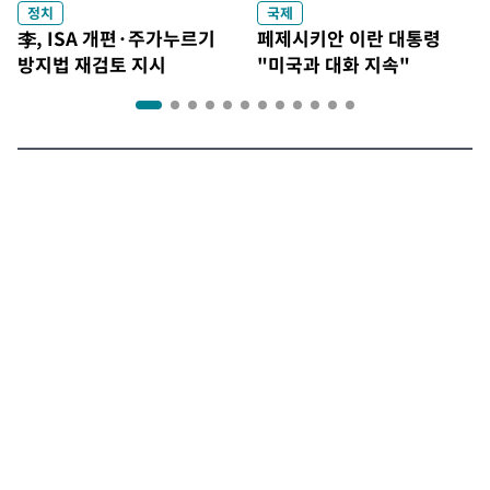
정치
국제
李, ISA 개편·주가누르기
페제시키안 이란 대통령
방지법 재검토 지시
"미국과 대화 지속"