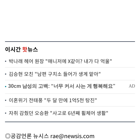
이시간
핫
뉴스
박나래 헤어 원장 "매니저에 X같이? 내가 다 억울"
김승현 모친 "남편 구치소 들어가 생계 맡아"
이혼위기 전태풍 "두 달 만에 1억5천 탕진"
자취 감췄던 오승환 "사고로 6년째 휠체어 생활"
◎공감언론 뉴시스
rae@newsis.com