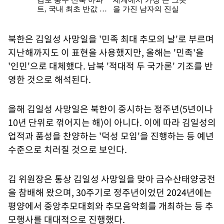
북한은 김일성 사망일을 '민족 최대 추모의 날'로 부르며
지난해까지도 이 표현을 사용했지만, 올해는 '민족'을
'인민'으로 대체했다. 남북 '적대적 두 국가론' 기조를 반
영한 것으로 해석된다.
올해 김일성 사망일은 북한이 중시하는 정주년(5년이나
10년 단위로 꺾어지는 해)이 아니다. 이에 따라 김일성의
업적과 품성을 찬양하는 '덕성 모임'을 진행하는 등 예년
수준으로 치러질 것으로 보인다.
김 위원장은 통상 김일성 사망일을 맞아 금수산태양궁전
을 참배해 왔으며, 30주기로 정주년이었던 2024년에는
평양에서 중앙추모대회와 추모음악회를 개최하는 등 추
모행사를 대대적으로 진행했다.