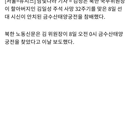
[서울=뉴시스] 남빛나라 기자 = 김정은 북한 국무위원장
이 할아버지인 김일성 주석 사망 32주기를 맞은 8일 선
대 시신이 안치된 금수산태양궁전을 참배했다.
북한 노동신문은 김 위원장이 8일 오전 0시 금수산태양
궁전을 찾았다고 이날 보도했다.