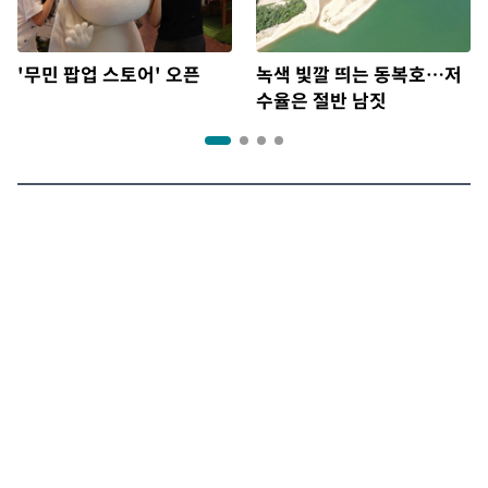
'무민 팝업 스토어' 오픈
녹색 빛깔 띄는 동복호…저
수율은 절반 남짓