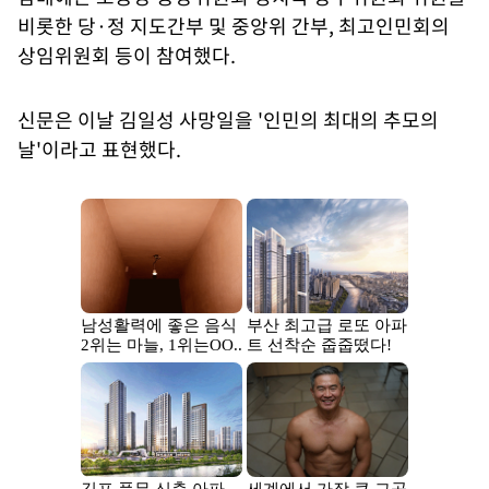
비롯한 당·정 지도간부 및 중앙위 간부, 최고인민회의
상임위원회 등이 참여했다.
신문은 이날 김일성 사망일을 '인민의 최대의 추모의
날'이라고 표현했다.