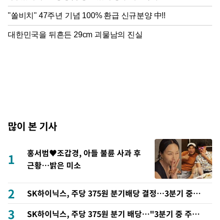
많이 본 기사
홍서범♥조갑경, 아들 불륜 사과 후
1
근황…밝은 미소
2
SK하이닉스, 주당 375원 분기배당 결정…3분기 중 추
가 주주환원 발표
3
SK하이닉스, 주당 375원 분기 배당…"3분기 중 주주