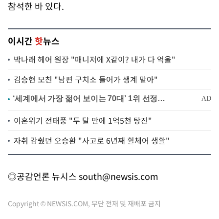
참석한 바 있다.
이시간
핫
뉴스
박나래 헤어 원장 "매니저에 X같이? 내가 다 억울"
김승현 모친 "남편 구치소 들어가 생계 맡아"
이혼위기 전태풍 "두 달 만에 1억5천 탕진"
자취 감췄던 오승환 "사고로 6년째 휠체어 생활"
◎공감언론 뉴시스
south@newsis.com
Copyright © NEWSIS.COM, 무단 전재 및 재배포 금지