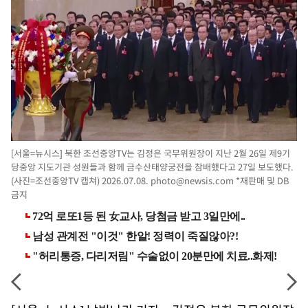
[서울=뉴시스] 북한 조선중앙TV는 김정은 국무위원장이 지난 2월 26일 제9기
당중앙 지도기관 성원들과 함께 금수산태양궁전을 참배했다고 27일 보도했다.
(사진=조선중앙TV 캡쳐) 2026.07.08.
photo@newsis.com
*재판매 및 DB
금지