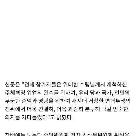
신문은 "전체 참가자들은 위대한 수령님께서 개척하신
주체혁명 위업의 완수를 위하여, 우리 당과 국가, 인민의
무궁한 존엄과 영광을 위하여 새시대 거창한 변혁투쟁의
전위에서 더욱 견결히, 더욱 과감히 분투해 나갈 엄숙한
의지를 가다듬었다"고 밝혔다.
참배에는 노동당 중앙위원회 정치국 상무위원회 위원을