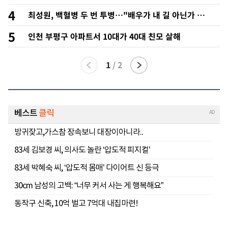
환원 방안 확정"
4
최성원, 백혈병 두 번 투병…"배우가 내 길 아닌가 싶
었다"
5
인천 부평구 아파트서 10대가 40대 친모 살해
1
/
2