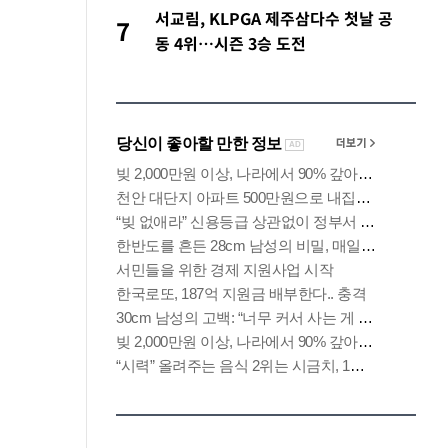
서교림, KLPGA 제주삼다수 첫날 공
7
동 4위…시즌 3승 도전