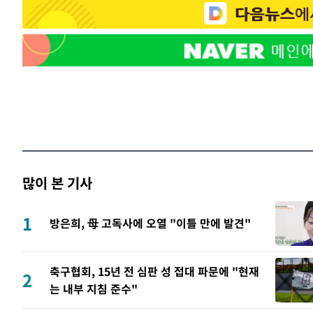
많이 본 기사
1
방은희, 母 고독사에 오열 "이틀 만에 발견"
축구협회, 15년 전 심판 성 접대 파문에 "현재
2
는 내부 지침 준수"