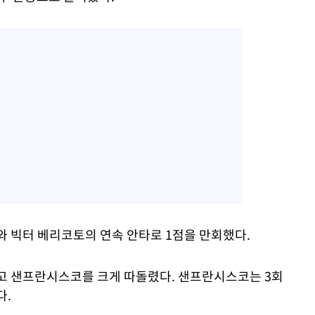
 빅터 베리코토의 연속 안타로 1점을 만회했다.
고 샌프란시스코를 크게 따돌렸다. 샌프란시스코는 3회
다.