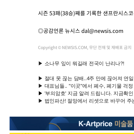
시즌 53패(38승)째를 기록한 샌프란시스
◎공감언론 뉴시스
dal@newsis.com
Copyright © NEWSIS.COM, 무단 전재 및 재배포 금지