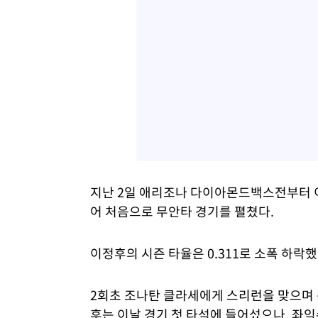
지난 2일 애리조나 다이아몬드백스전부터 이
어 처음으로 무안타 경기를 펼쳤다.
이정후의 시즌 타율은 0.311로 소폭 하락했
2회초 조나탄 클라세에게 스리런을 맞으며 
후는 이날 경기 첫 타석에 들어섰으나, 좌