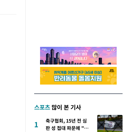
스포츠
많이 본 기사
축구협회, 15년 전 심
1
판 성 접대 파문에 "현