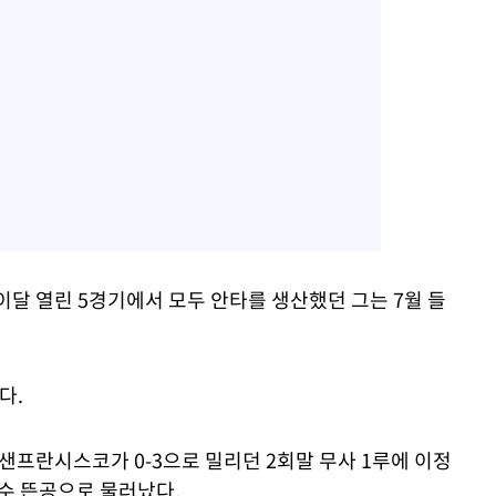
달 열린 5경기에서 모두 안타를 생산했던 그는 7월 들
다.
샌프란시스코가 0-3으로 밀리던 2회말 무사 1루에 이정
익수 뜬공으로 물러났다.