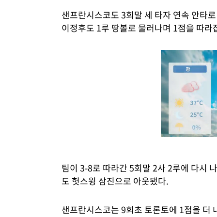
샌프란시스코도 3회말 세 타자 연속 안타로
이정후도 1루 땅볼로 물러나며 1점을 따라잡
팀이 3-8로 따라간 5회말 2사 2루에 다시
도 헛스윙 삼진으로 아웃됐다.
샌프란시스코는 9회초 토론토에 1점을 더 내