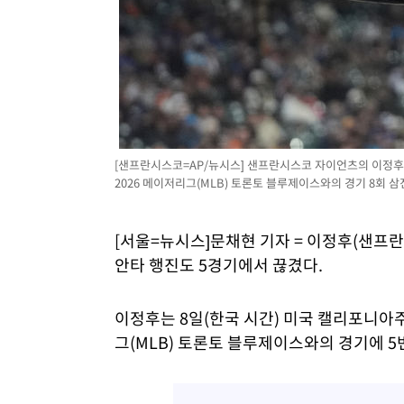
[샌프란시스코=AP/뉴시스] 샌프란시스코 자이언츠의 이정후
2026 메이저리그(MLB) 토론토 블루제이스와의 경기 8회 삼진을 
[서울=뉴시스]문채현 기자 = 이정후(샌프
안타 행진도 5경기에서 끊겼다.
이정후는 8일(한국 시간) 미국 캘리포니아
그(MLB) 토론토 블루제이스와의 경기에 5