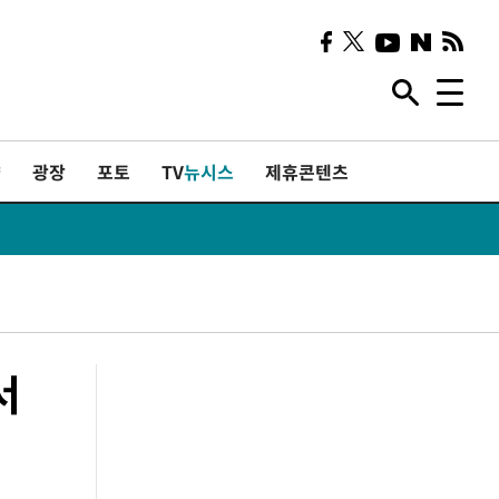
샷
광장
포토
TV
뉴시스
제휴콘텐츠
서