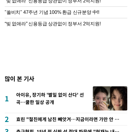
많이 본 기사
아이유, 장기하 '별일 없이 산다' 선
1
곡…쿨한 일상 공개
2
효린 "절친에게 남친 빼앗겨…지금이라면 가만 안 있
어"
3
축구협회, 15년 전 심판 성 접대 파문에 "현재는 내부