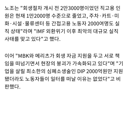
노조는 "회생절차 개시 전 2만3000명이었던 직고용 인
원은 현재 1만2000명 수준으로 줄었고, 주차·카트·미
화·시설·물류센터 등 간접고용 노동자 2000여명도 실
직 상태"라며 "IMF 외환위기 이후 최악의 대규모 실직
사태를 맞고 있다"고 했다.
이어 "MBK와 메리츠가 회생 자금 지원을 두고 서로 책
임을 떠넘기면서 현장의 붕괴가 가속화되고 있다"며 "기
업을 살릴 최소한의 심폐소생술인 DIP 2000억원만 지원
됐더라도 노동자들이 일터를 떠날 이유는 없었다"고 비
판했다.