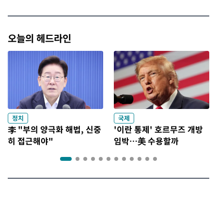
오늘의 헤드라인
정치
국제
李 "부의 양극화 해법, 신중
'이란 통제' 호르무즈 개방
히 접근해야"
임박…美 수용할까