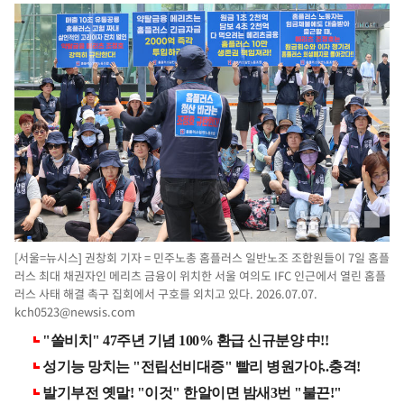
[서울=뉴시스] 권창회 기자 = 민주노총 홈플러스 일반노조 조합원들이 7일 홈플
러스 최대 채권자인 메리츠 금융이 위치한 서울 여의도 IFC 인근에서 열린 홈플
러스 사태 해결 촉구 집회에서 구호를 외치고 있다. 2026.07.07.
kch0523@newsis.com