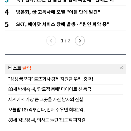
지침 준수"
4
방은희, 母 고독사에 오열 "이틀 만에 발견"
5
SKT, 에이닷 서비스 장애 발생…"원인 파악 중"
1
/
2