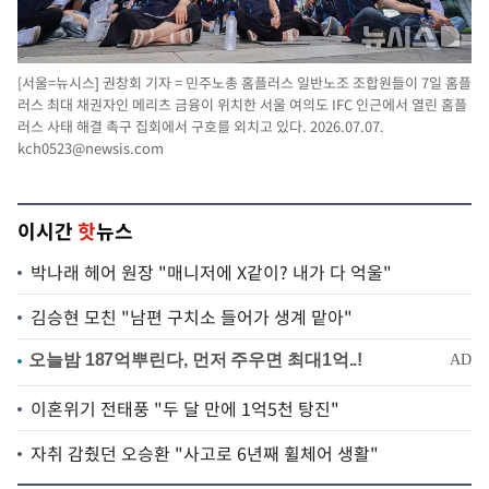
[서울=뉴시스] 권창회 기자 = 민주노총 홈플러스 일반노조 조합원들이 7일 홈플
러스 최대 채권자인 메리츠 금융이 위치한 서울 여의도 IFC 인근에서 열린 홈플
러스 사태 해결 촉구 집회에서 구호를 외치고 있다. 2026.07.07.
kch0523@newsis.com
이시간
핫
뉴스
박나래 헤어 원장 "매니저에 X같이? 내가 다 억울"
김승현 모친 "남편 구치소 들어가 생계 맡아"
이혼위기 전태풍 "두 달 만에 1억5천 탕진"
자취 감췄던 오승환 "사고로 6년째 휠체어 생활"