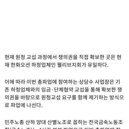
현재 원청 교섭 과정에서 쟁의권을 직접 확보한 곳은 현
재 한화오션 하청업체인 웰리브지회가 유일하다.
이에 따라 이번 총파업에 참여하는 상당수 사업장은 기
존 하청업체와의 임금·단체협약 교섭을 통해 확보한 쟁
의권을 바탕으로 원청교섭 요구를 함께 제기하는 방식으
로 파업에 나선다.
민주노총 산하 양대 산별노조로 꼽히는 전국금속노동조