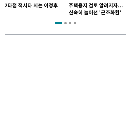
2타점 적시타 치는 이정후
주택용지 검토 알려지자...
신속히 늘어선 '근조화환'