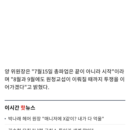
양 위원장은 "7월15일 총파업은 끝이 아니라 시작"이라
며 "8월과 9월에도 원청교섭이 이뤄질 때까지 투쟁을 이
어가겠다"고 밝혔다.
이시간
핫
뉴스
박나래 헤어 원장 "매니저에 X같이? 내가 다 억울"