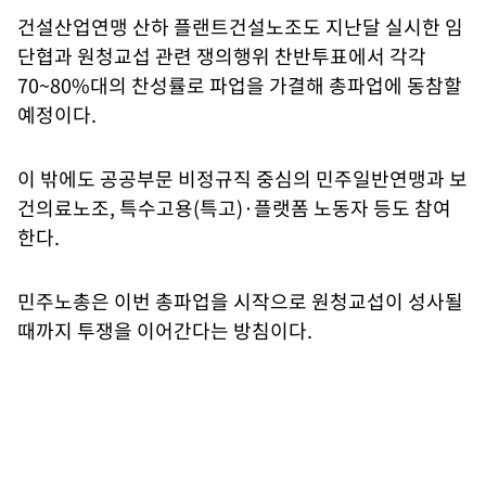
건설산업연맹 산하 플랜트건설노조도 지난달 실시한 임
단협과 원청교섭 관련 쟁의행위 찬반투표에서 각각
70~80%대의 찬성률로 파업을 가결해 총파업에 동참할
예정이다.
이 밖에도 공공부문 비정규직 중심의 민주일반연맹과 보
건의료노조, 특수고용(특고)·플랫폼 노동자 등도 참여
한다.
민주노총은 이번 총파업을 시작으로 원청교섭이 성사될
때까지 투쟁을 이어간다는 방침이다.