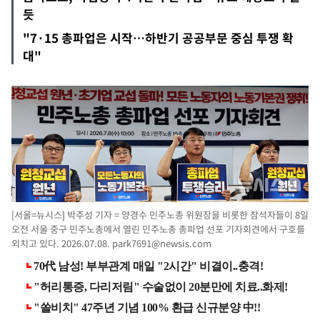
듯
"7·15 총파업은 시작…하반기 공공부문 중심 투쟁 확
대"
[서울=뉴시스] 박주성 기자 = 양경수 민주노총 위원장을 비롯한 참석자들이 8일
오전 서울 중구 민주노총에서 열린 민주노총 총파업 선포 기자회견에서 구호를
외치고 있다. 2026.07.08.
park7691@newsis.com