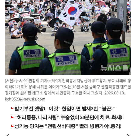
[서울=뉴시스] 권창회 기자 = 제9회 전국동시지방선거 투표용지 부족 사태에 항
의하며 개표소 봉쇄 시위를 이어가고 있는 10일 서울 송파구 올림픽공원 핸드볼
경기장에 설치된 개표소 앞에서 시민들이 구호를 외치고 있다. 2026.06.10.
kch0523@newsis.com