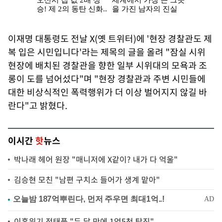
이재명 대통령도 전날 X(옛 트위터)에 '현장 경찰관도 제
복 입은 시민입니다'라는 제목의 글을 올려 "잠실 시위
현장에 배치된 경찰관을 향한 일부 시위대의 모욕과 조
롱이 도를 넘어섰다"며 "현장 경찰관과 주변 시민들에
대한 비상식적인 폭력행위가 더 이상 벌어지지 않길 바
란다"고 밝혔다.
이시간
핫
뉴스
박나래 헤어 원장 "매니저에 X같이? 내가 다 억울"
김승현 모친 "남편 구치소 들어가 생계 맡아"
이혼위기 전태풍 "두 달 만에 1억5천 탕진"