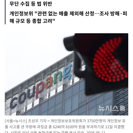
무단 수집 등 법 위반
개인정보위 "관련 없는 매출 제외해 산정…조사 방해·피
해 규모 등 종합 고려"
[서울=뉴시스] 조성우 기자 = 개인정보보호위원회가 3750만명의 개인정보 유
출 사고를 낸 쿠팡에 과징금 총 6246억 8100억 원을 부과하기로 11일 의결했
다. 사진은 이날 서울 송파구에 있는 쿠팡 본사 모습. 2026.06.11.