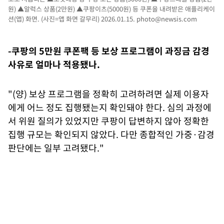
원) ▲알럭스 상품(2만원) ▲쿠팡이츠(5000원) 등 쿠폰을 내려받은 애플리케이
션(앱) 화면. (사진=앱 화면 갈무리) 2026.01.15.
photo@newsis.com
-쿠팡의 5만원 쿠폰팩 등 보상 프로그램이 과징금 감경
사유로 얼마나 적용됐나.
"(양) 보상 프로그램을 정확히 고려하려면 실제 이용자
에게 어느 정도 집행됐는지 확인돼야 한다. 심의 과정에
서 위원 질의가 있었지만 쿠팡이 답변하지 않아 정확한
집행 규모는 확인되지 않았다. 다만 종합적인 가중·감경
판단에는 일부 고려됐다."