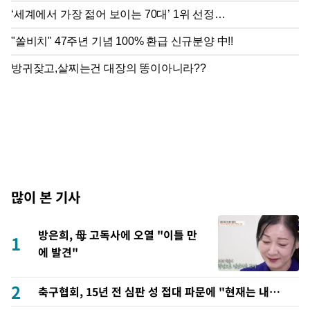
많이 본 기사
방은희, 母 고독사에 오열 "이틀 만
1
에 발견"
2
축구협회, 15년 전 심판 성 접대 파문에 "현재는 내부
지침 준수"