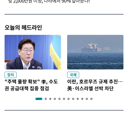
오늘의 헤드라인
정치
국제
"주택 물량 확보" 李, 수도
이란, 호르무즈 규제 추진…
권 공급대책 집중 점검
美·이스라엘 선박 차단