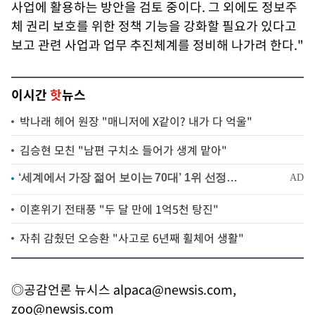
사업에 활용하는 방안을 검토 중이다. 그 외에도 정보주
체 권리 보호를 위한 정책 기능을 강화할 필요가 있다고
보고 관련 사업과 업무 추진체계를 정비해 나가려 한다."
이시간
핫
뉴스
박나래 헤어 원장 "매니저에 X같이? 내가 다 억울"
김승현 모친 "남편 구치소 들어가 생계 맡아"
이혼위기 전태풍 "두 달 만에 1억5천 탕진"
자취 감췄던 오승환 "사고로 6년째 휠체어 생활"
◎공감언론 뉴시스
alpaca@newsis.com
,
zoo@newsis.com