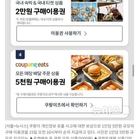
[서울=뉴시스] 쿠팡이 개인정보 유출 사고에 대한 보상으로 1인당 5만원 규모의
구매 이용권을 15일 오전 10시부터 순차 지급하고 있다. 사진은 1인당 5만원 규
모로 지급되는 ▲로켓배송 등 쿠팡 모든 상품(5000원) ▲쿠팡트래블 상품(2만