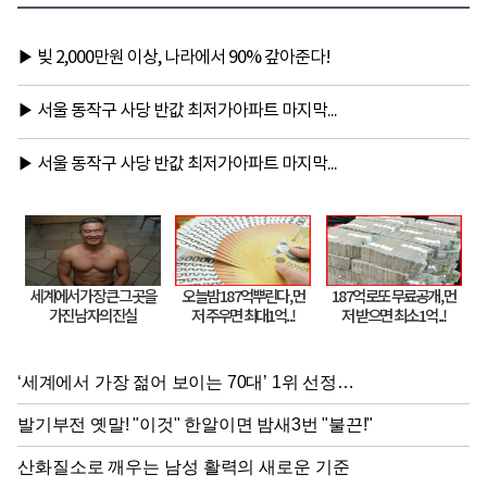
'초긴장'