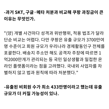
-과거 SKT, 구글·메타 처분과 비교해 쿠팡 과징금이 큰
이유는 무엇인가.
"(양) 개별 사건마다 성격과 위반행위, 적용 법조가 달라
단순 비교는 어렵다. 다만 쿠팡은 유출 규모가 3700만여
명 수준이고 회원 규모가 우리나라 경제활동인구 전체를
포괄한다. 배송지 주소만 해도 공격자 주장에 따르면 1
억2000만개가 관리되는 등 국민 일상생활과 밀접한 온
라인 플랫폼이라는 점을 고려했다. 국내외 사업자를 차
별하지 않고 법과 원칙에 따라 처분했다."
-유출된 비회원 수가 최소 433만명이라고 했는데 유출
규모가 더 커질 가능성이 있나.