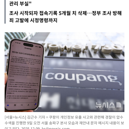
관리 부실"
조사 시작되자 접속기록 5개월 치 삭제…정부 조사 방해
죄 고발에 시정명령까지
[서울=뉴시스] 김근수 기자 = 쿠팡이 개인정보 유출 사고와 관련해 경찰이 압수
수색을 진행한 9일 오전 서울 송파구 본사 모습과 재안내 문자 메시지 내용이 보
이고 있다. 2025.12.09.
ks@newsis.com