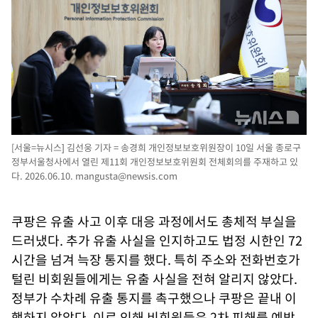
[서울=뉴시스] 김선웅 기자 = 송경희 개인정보보호위원장이 10일 서울 종로구
정부서울청사에서 열린 제11회 개인정보보호위원회 전체회의를 주재하고 있
다. 2026.06.10.
mangusta@newsis.com
쿠팡은 유출 사고 이후 대응 과정에서도 총체적 부실을
드러냈다. 추가 유출 사실을 인지하고도 법정 시한인 72
시간을 넘겨 늑장 통지를 했다. 특히 주소와 전화번호가
털린 비회원들에게는 유출 사실을 전혀 알리지 않았다.
정부가 수차례 유출 통지를 촉구했으나 쿠팡은 끝내 이
행하지 않았다. 이로 인해 비회원들은 2차 피해를 예방