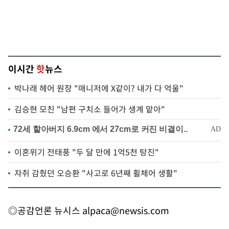
이시간
핫
뉴스
박나래 헤어 원장 "매니저에 X같이? 내가 다 억울"
김승현 모친 "남편 구치소 들어가 생계 맡아"
이혼위기 전태풍 "두 달 만에 1억5천 탕진"
자취 감췄던 오승환 "사고로 6년째 휠체어 생활"
◎공감언론 뉴시스
alpaca@newsis.com