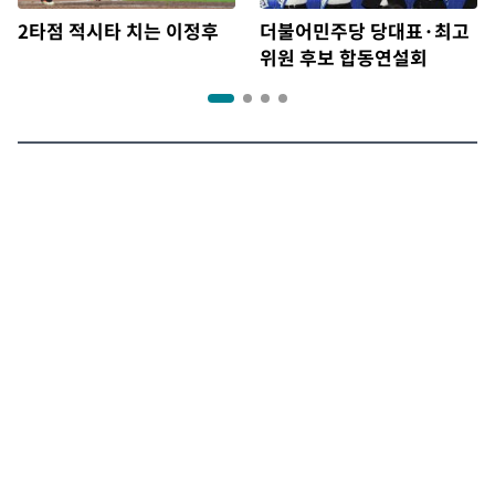
2타점 적시타 치는 이정후
더불어민주당 당대표·최고
위원 후보 합동연설회