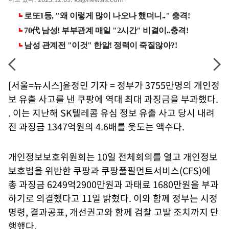
[서울=뉴시스]윤정민 기자 = 정부가 3755만명의 개인정
보 유출 사고를 낸 쿠팡에 역대 최대 과징금을 부과했다.
. 이는 지난해 SK텔레콤 유심 정보 유출 사고 당시 내려
진 과징금 1347억원의 4.6배를 웃도는 액수다.
개인정보보호위원회는 10일 전체회의를 열고 개인정보
보호법을 위반한 쿠팡과 쿠팡풀필먼트서비스(CFS)에
총 과징금 6249억2900만원과 과태료 1680만원을 부과
하기로 의결했다고 11일 밝혔다. 이와 함께 정부는 시정
명령, 결과공표, 개선권고와 함께 검찰 고발 조치까지 단
행했다.