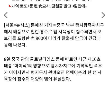
[서울=뉴시스] 문예성 기자 = 중국 남부 광시좡족자치구
에서 태풍으로 인한 홍수로 뱀 사육장이 침수되면서 코
브라를 포함한 뱀 900여 마리가 탈출해 당국이 긴급 대
응에 나섰다.
8일 중국 관영 글로벌타임스 등에 따르면 최근 제10호
태풍 '마이삭'의 영향으로 광시자치구에 기록적인 폭우
가 이어지면서 헝저우시 윈뱌오진 덩웨이촌의 한 뱀 사
육장이 침수돼 대량의 뱀이 유실됐다.