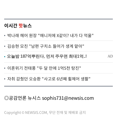
이시간
핫
뉴스
박나래 헤어 원장 "매니저에 X같이? 내가 다 억울"
김승현 모친 "남편 구치소 들어가 생계 맡아"
이혼위기 전태풍 "두 달 만에 1억5천 탕진"
자취 감췄던 오승환 "사고로 6년째 휠체어 생활"
◎공감언론 뉴시스
sophis731@newsis.com
Copyright © NEWSIS.COM, 무단 전재 및 재배포 금지