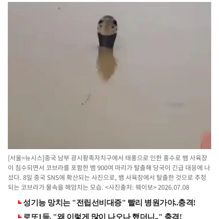
[서울=뉴시스]중국 남부 광시좡족자치구에서 태풍으로 인한 홍수로 뱀 사육장
이 침수되면서 코브라를 포함한 뱀 900여 마리가 탈출해 당국이 긴급 대응에 나
섰다. 8일 중국 SNS에 확산되는 사진으로, 뱀 사육장에서 탈출한 것으로 추정
되는 코브라가 물속을 헤엄치는 모습. <사진출처: 웨이보> 2026.07.08