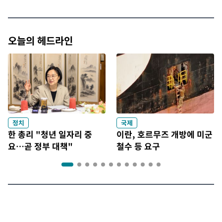
오늘의 헤드라인
정치
국제
한 총리 "청년 일자리 중
이란, 호르무즈 개방에 미군
요…곧 정부 대책"
철수 등 요구