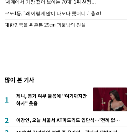
많이 본 기사
제니, 동거 여부 물음에 "여기까지만
1
하자" 웃음
2
이강인, 오늘 서울서 AT마드리드 입단식…'전례 없는
특급대우'