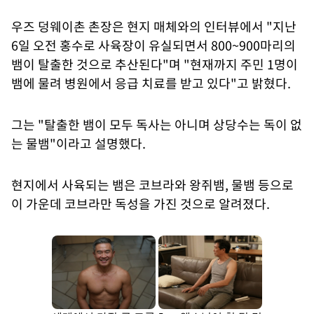
우즈 덩웨이촌 촌장은 현지 매체와의 인터뷰에서 "지난
6일 오전 홍수로 사육장이 유실되면서 800~900마리의
뱀이 탈출한 것으로 추산된다"며 "현재까지 주민 1명이
뱀에 물려 병원에서 응급 치료를 받고 있다"고 밝혔다.
그는 "탈출한 뱀이 모두 독사는 아니며 상당수는 독이 없
는 물뱀"이라고 설명했다.
현지에서 사육되는 뱀은 코브라와 왕쥐뱀, 물뱀 등으로
이 가운데 코브라만 독성을 가진 것으로 알려졌다.