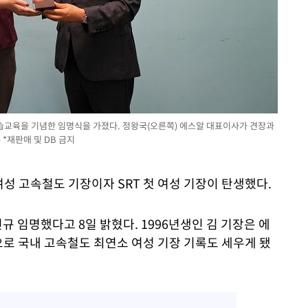
실습교육을 기념한 임명식을 가졌다. 정왕국(오른쪽) 에스알 대표이사가 견장과
*재판매 및 DB 금지
여성 고속철도 기장이자 SRT 첫 여성 기장이 탄생했다.
신규 임명했다고 8일 밝혔다. 1996년생인 김 기장은 에
으로 국내 고속철도 최연소 여성 기장 기록도 세우게 됐