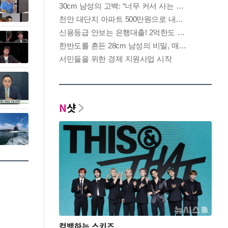
N
샷
컴백하는 스키즈