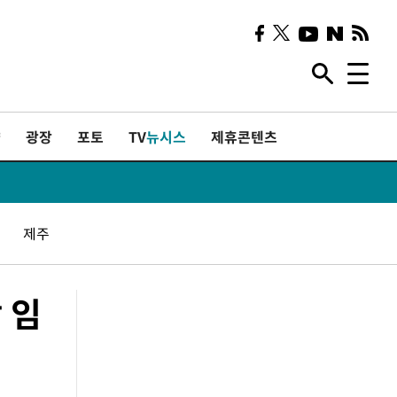
샷
광장
포토
TV
뉴시스
제휴콘텐츠
제주
 임