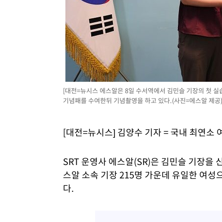
[대전=뉴시스 에스알은 8일 수서역에서 김민슬 기장의 첫 
기념패를 수여한뒤 기념촬영을 하고 있다.(사진=에스알 제공) 
[대전=뉴시스] 김양수 기자 = 국내 최연소 
SRT 운영사 에스알(SR)은 김민슬 기장을 
스알 소속 기장 215명 가운데 유일한 여성
다.