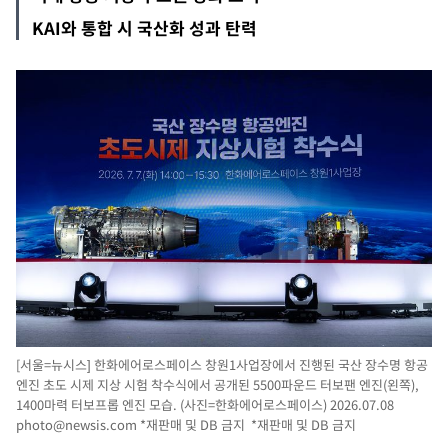
KAI와 통합 시 국산화 성과 탄력
[서울=뉴시스] 한화에어로스페이스 창원1사업장에서 진행된 국산 장수명 항공
엔진 초도 시제 지상 시험 착수식에서 공개된 5500파운드 터보팬 엔진(왼쪽),
1400마력 터보프롭 엔진 모습. (사진=한화에어로스페이스) 2026.07.08
photo@newsis.com
*재판매 및 DB 금지 *재판매 및 DB 금지