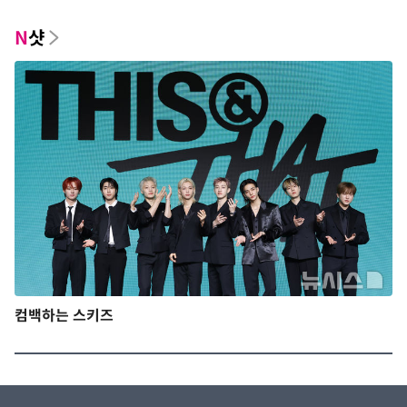
N
샷
컴백하는 스키즈