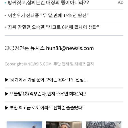
이혼위기 전태풍 "두 달 만에 1억5천 탕진"
자취 감췄던 오승환 "사고로 6년째 휠체어 생활"
◎공감언론 뉴시스
hun88@newsis.com
Copyright © NEWSIS.COM, 무단 전재 및 재배포 금지