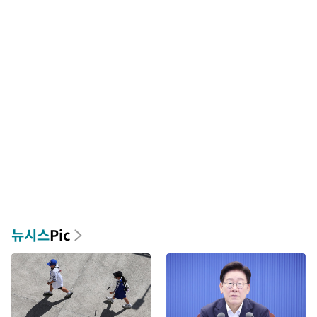
뉴시스
Pic