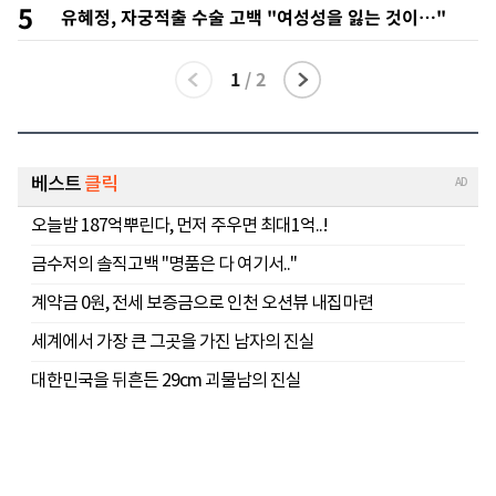
5
유혜정, 자궁적출 수술 고백 "여성성을 잃는 것이…"
1
/
2