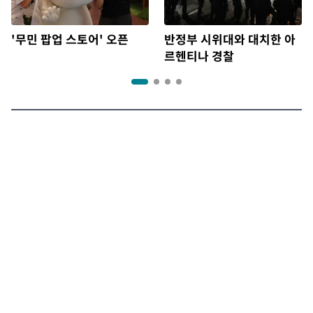
'무민 팝업 스토어' 오픈
반정부 시위대와 대치한 아
르헨티나 경찰