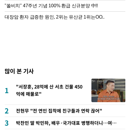
많이 본 기사
"서장훈, 28억에 산 서초 건물 450
1
억에 매물로"
2
전현무 "전 연인 집착에 친구들과 연락 끊어"
3
박찬민 딸 박민하, 배우·국가대표 병행하더니…여유
로운 근황 공개