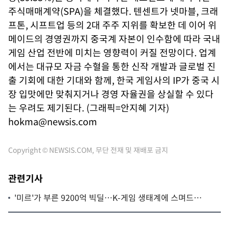
주식매매계약(SPA)을 체결했다. 텐센트가 넷마블, 크래
프톤, 시프트업 등의 2대 주주 지위를 확보한 데 이어 위
메이드의 경영권까지 중국계 자본이 인수함에 따라 국내
게임 산업 전반에 미치는 영향력이 커질 전망이다. 업계
에서는 대규모 자금 수혈을 통한 신작 개발과 글로벌 진
출 기회에 대한 기대와 함께, 한국 게임사의 IP가 중국 시
장 입맛에만 맞춰지거나 경영 자율권을 상실할 수 있다
는 우려도 제기된다. (그래픽=안지혜 기자)
hokma@newsis.com
Copyright © NEWSIS.COM, 무단 전재 및 재배포 금지
관련기사
'미르'가 부른 9200억 빅딜…K-게임 생태계에 스며드는
'차이나 머니'