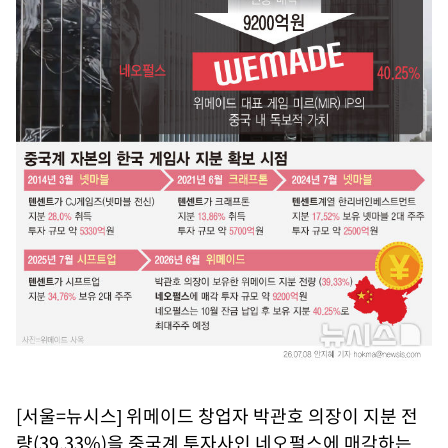
[서울=뉴시스] 위메이드 창업자 박관호 의장이 지분 전
량(39.33%)을 중국계 투자사인 네오펄스에 매각하는