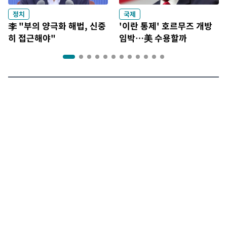
정치
국제
李 "부의 양극화 해법, 신중
'이란 통제' 호르무즈 개방
히 접근해야"
임박…美 수용할까