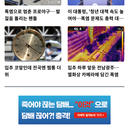
폭염으로 멈춘 프로야구… 발
이 대통령, '청년 대책 속도 높
걸음 돌리는 팬들
여야…폭염 문제도 총력 대
응'
입추 코앞인데 전국엔 찜통 더
입추 하루 앞둔 전남광주…
위
열화상 카메라에 담긴 폭염