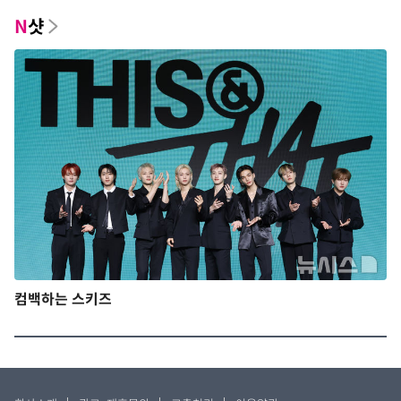
N
샷
컴백하는 스키즈