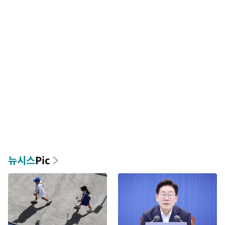
뉴시스
Pic