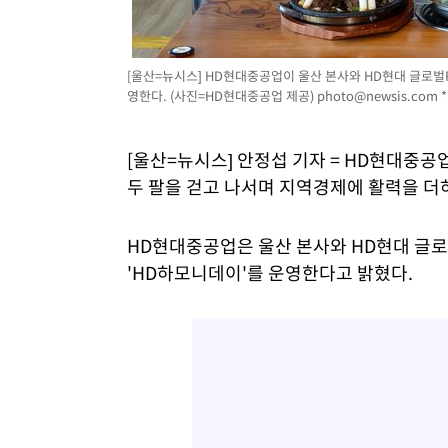
[울산=뉴시스] HD현대중공업이 울산 본사와 HD현대 글로벌R
영한다. (사진=HD현대중공업 제공)
photo@newsis.com
*
[울산=뉴시스] 안정섭 기자 = HD현대중
두 팔을 걷고 나서며 지역경제에 활력을 더
HD현대중공업은 울산 본사와 HD현대 글로벌
'HD하모니데이'를 운영한다고 밝혔다.