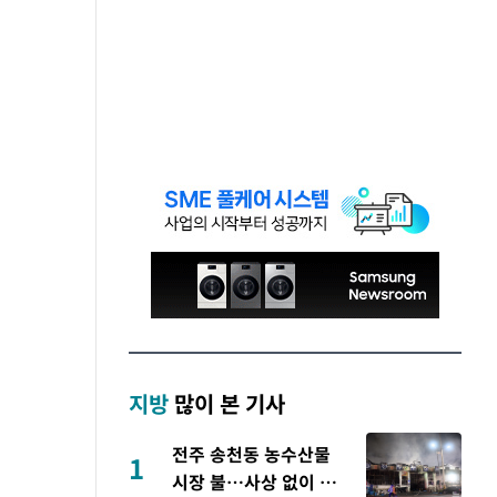
지방
많이 본 기사
전주 송천동 농수산물
1
시장 불…사상 없이 4