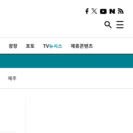
샷
광장
포토
TV
뉴시스
제휴콘텐츠
제주