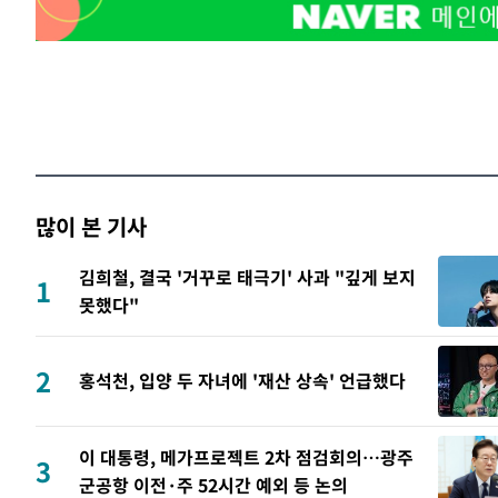
많이 본 기사
김희철, 결국 '거꾸로 태극기' 사과 "깊게 보지
1
못했다"
2
홍석천, 입양 두 자녀에 '재산 상속' 언급했다
이 대통령, 메가프로젝트 2차 점검회의…광주
3
군공항 이전·주 52시간 예외 등 논의