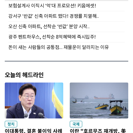
오늘의 헤드라인
정치
국제
이대통령, 결혼 불이익 사례
이란 "호르무즈 재개방, 美