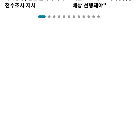
전수조사 지시
배상 선행돼야"