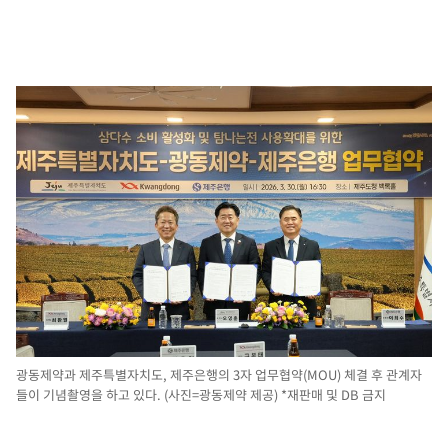
광동제약과 제주특별자치도, 제주은행의 3자 업무협약(MOU) 체결 후 관계자
들이 기념촬영을 하고 있다. (사진=광동제약 제공) *재판매 및 DB 금지