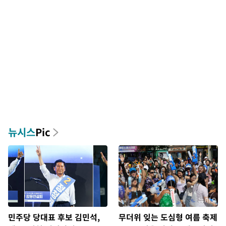
뉴시스
Pic
민주당 당대표 후보 김민석,
무더위 잊는 도심형 여름 축제