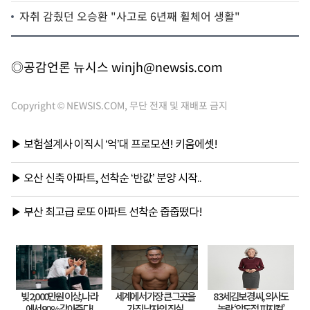
자취 감췄던 오승환 "사고로 6년째 휠체어 생활"
◎공감언론 뉴시스
winjh@newsis.com
Copyright © NEWSIS.COM, 무단 전재 및 재배포 금지