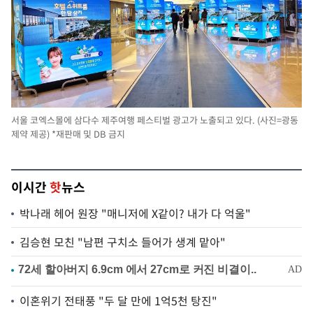
서울 코엑스몰에 삼다수 제주여행 페스티벌 광고가 노출되고 있다. (사진=광동
제약 제공) *재판매 및 DB 금지
이시간
핫
뉴스
박나래 헤어 원장 "매니저에 X같이? 내가 다 억울"
김승현 모친 "남편 구치소 들어가 생계 맡아"
이혼위기 전태풍 "두 달 만에 1억5천 탕진"