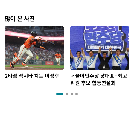
많이 본 사진
2타점 적시타 치는 이정후
더불어민주당 당대표·최고
위원 후보 합동연설회