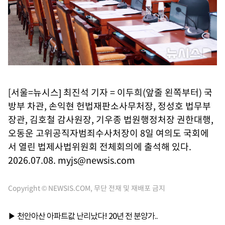
[서울=뉴시스] 최진석 기자 = 이두희(앞줄 왼쪽부터) 국
방부 차관, 손익현 헌법재판소사무처장, 정성호 법무부
장관, 김호철 감사원장, 기우종 법원행정처장 권한대행,
오동운 고위공직자범죄수사처장이 8일 여의도 국회에
서 열린 법제사법위원회 전체회의에 출석해 있다.
2026.07.08.
myjs@newsis.com
Copyright © NEWSIS.COM, 무단 전재 및 재배포 금지