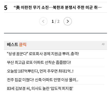
은 빠져
5
“美 이란전 무기 소진…북한과 분쟁시 주한 미군 취약
해질 수 있어”
1
/
2