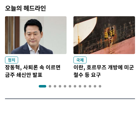
오늘의 헤드라인
정치
국제
장동혁, 사퇴론 속 이르면
이란, 호르무즈 개방에 미군
금주 쇄신안 발표
철수 등 요구