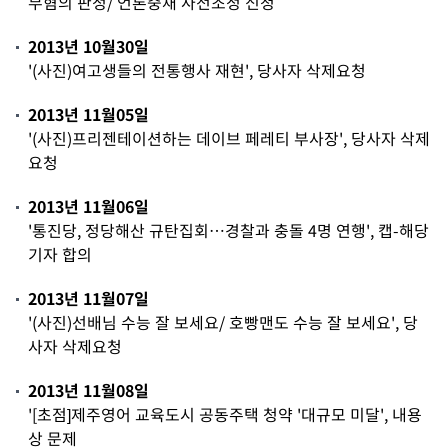
무혐의 판정/ 언론중재 사전조정 신청
2013년 10월30일
'(사진)여고생들의 전통행사 재현', 당사자 삭제요청
2013년 11월05일
'(사진)프리젠테이션하는 데이브 페레티 부사장', 당사자 삭제
요청
2013년 11월06일
'통진당, 정당해산 규탄집회…경찰과 충돌 4명 연행', 캡-해당
기자 합의
2013년 11월07일
'(사진)선배님 수능 잘 보세요/ 호빵맨도 수능 잘 보세요', 당
사자 삭제요청
2013년 11월08일
'[초점]제주영어 교육도시 공동주택 청약 '대규모 미달', 내용
상 문제