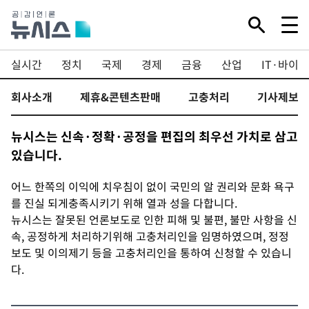
실시간
정치
국제
경제
금융
산업
IT·바이오
회사소개
제휴&콘텐츠판매
고충처리
기사제보
뉴시스는 신속·정확·공정을 편집의 최우선 가치로 삼고
있습니다.
어느 한쪽의 이익에 치우침이 없이 국민의 알 권리와 문화 욕구
를 진실 되게충족시키기 위해 열과 성을 다합니다.
뉴시스는 잘못된 언론보도로 인한 피해 및 불편, 불만 사항을 신
속, 공정하게 처리하기위해 고충처리인을 임명하였으며, 정정
보도 및 이의제기 등을 고충처리인을 통하여 신청할 수 있습니
다.