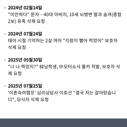
2024년 02월14일
"미안하다" 문자…40대 아버지, 10세 뇌병변 딸과 숨져(종합
2보) 유족 삭제 요청
2024년 07월24일
태아 시절 기억하는 2살 여아 "지렁이 빨아 먹었어" 보호자
삭제 요청
2025년 05월30일
"너 나 찍었지?" 韓남학생, 中모터쇼서 몰카 적발, 보호자 삭
제 요청
2025년 07월25일
'이혼숙려캠프' 심리상담사 이호선 "결국 저는 갈아탔습니
다", 당사자 삭제 요청