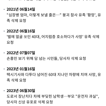
2021년 06월14일
"심장병 엄마, 이렇게 보낼 줄은…" 붕괴 참사 유족 '황망', 유
족 삭제 요청
2022년 06월16일
'벌에 얼굴 쏘인 40대, 어지럼증 호소하다가 사망' 유족 삭제
요청
2022년 07월07일
손흥민 보기 위해 담 넘는 시민들, 당사자 삭제 요청
2023년 01월16일
택시기사와 다투다 넘어진 60대 지나던 차량에 치여 사망, 유
족 삭제 요청
2023년 06월30일
도로서 장난치다 차에 부딪힌 남학생…부모 "운전자 과실",
당사자 신상 유포로 삭제 요청