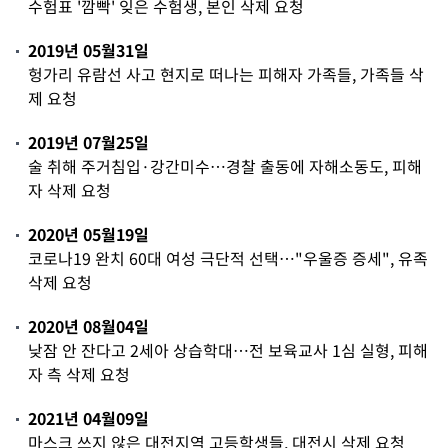
수험표 '깜빡' 잊은 수험생, 본인 삭제 요청
2019년 05월31일
헝가리 유람선 사고 현지로 떠나는 피해자 가족들, 가족들 삭
제 요청
2019년 07월25일
술 취해 주거침입·강간미수…경찰 출동에 자해소동도, 피해
자 삭제 요청
2020년 05월19일
코로나19 완치 60대 여성 극단적 선택…"우울증 증세", 유족
삭제 요청
2020년 08월04일
낮잠 안 잔다고 2세아 상습학대…전 보육교사 1심 실형, 피해
자 측 삭제 요청
2021년 04월09일
마스크 쓰지 않은 대전지역 고등학생들, 대전시 삭제 요청