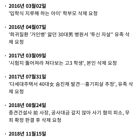
2016년 03월02일
'입학식 지루해 하는 아이' 학부모 삭제 요청
2016년 04월07일
'희귀질환 '거인병' 앓던 30대男 병원서 '투신 자살'' 유족 삭
제 요청
2017년 03월09일
'시험지 뚫어져라 쳐다보는 고3 학생', 본인 삭제 요청
2017년 07월31일
'다세대주택서 40대女 숨진채 발견…흉기피살 추정', 유족 삭
제 요청
2018년 08월24일
중견건설사 前 사장, 공사대금 갚지 않아 사기 혐의 피소, 무
죄 확정 판결 후 삭제 요청
2018년 11월15일