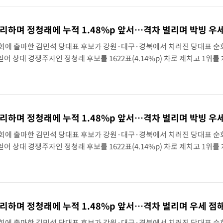
튀르키예 외무장관, "메카 3국 방위협정은 이란이 목표 아냐 " 밝혀
이군이 불법 군시설 건설한 레바논 남부에서 레바논군 3명 폭발로 부상
대회에 출마한 김민석 당대표 후보가 강원·대구·경북에서 치러진 당대표 
를 얻어 상대 경쟁주자인 정청래 후보를 1622표(4.14%p) 차로 제치고 1위를
표에서도 김 후보가 앞섰다. 김 후보는 대구 인터불고 엑스코 호텔에서 열
대회에 출마한 김민석 당대표 후보가 강원·대구·경북에서 치러진 당대표 
를 얻어 상대 경쟁주자인 정청래 후보를 1622표(4.14%p) 차로 제치고 1위를
표에서도 김 후보가 앞섰다. 이에 따라 누적 합산(가중치 미반영)에서도 김
승리하며 정청래에 누적 1.48%p 앞서…격차 벌리며 우세 점
대회에 출마한 김민석 당대표 후보가 강원·대구·경북에서 치러진 당대표 