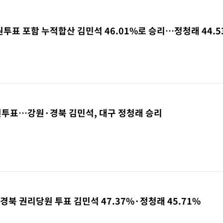
원투표 포함 누적합산 김민석 46.01%로 승리…정청래 44.5
원투표…강원·경북 김민석, 대구 정청래 승리
 경북 권리당원 투표 김민석 47.37%·정청래 45.71%