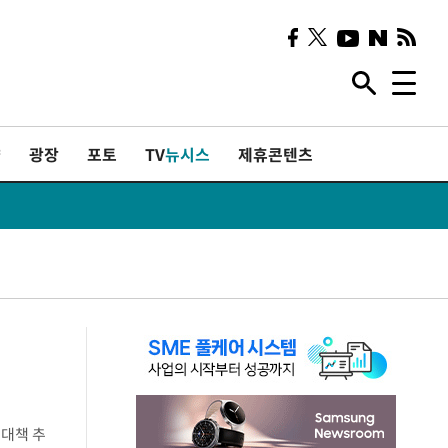
샷
광장
포토
TV
뉴시스
제휴콘텐츠
 대책 추