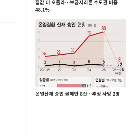
집값 더 오를라…보금자리론 수도권 비중
48.1%
온열산재 승인 올해만 8건…추정 사망 2명