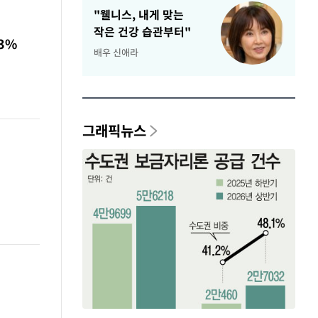
"웰니스, 내게 맞는
작은 건강 습관부터"
3%
배우 신애라
그래픽뉴스