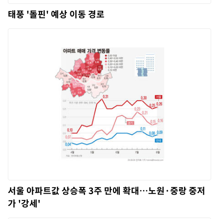
태풍 '돌핀' 예상 이동 경로
서울 아파트값 상승폭 3주 만에 확대…노원·중랑 중저
가 '강세'