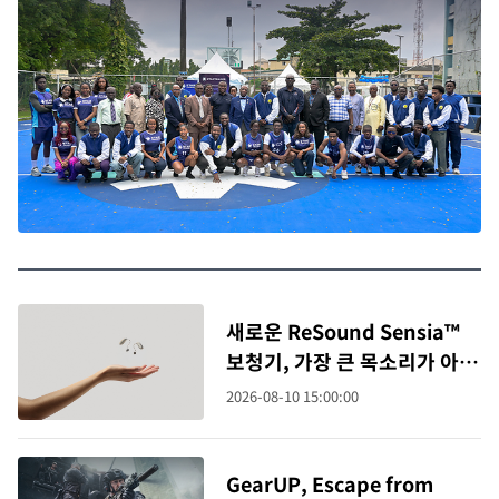
새로운 ReSound Sensia™
보청기, 가장 큰 목소리가 아닌
사용자가 듣고 싶은 목소리를
2026-08-10 15:00:00
살려내다
GearUP, Escape from