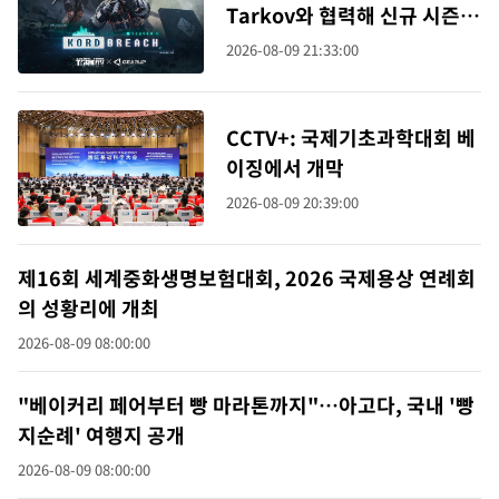
Tarkov와 협력해 신규 시즌
온라인 게이밍 경험 향상
2026-08-09 21:33:00
CCTV+: 국제기초과학대회 베
이징에서 개막
2026-08-09 20:39:00
제16회 세계중화생명보험대회, 2026 국제용상 연례회
의 성황리에 개최
2026-08-09 08:00:00
"베이커리 페어부터 빵 마라톤까지"…아고다, 국내 '빵
지순례' 여행지 공개
2026-08-09 08:00:00