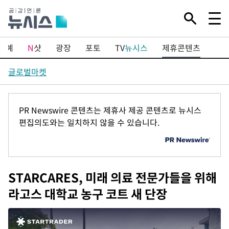
연예
N
샷
광장
포토
TV
뉴시스
제휴콘텐츠
글로벌마켓
PR Newswire 콘텐츠는 제휴사 제공 콘텐츠로 뉴시스
편집의도와는 일치하지 않을 수 있습니다.
STARCARES, 미래 의료 전문가들을 위해
라고스 대학교 농구 코트 새 단장