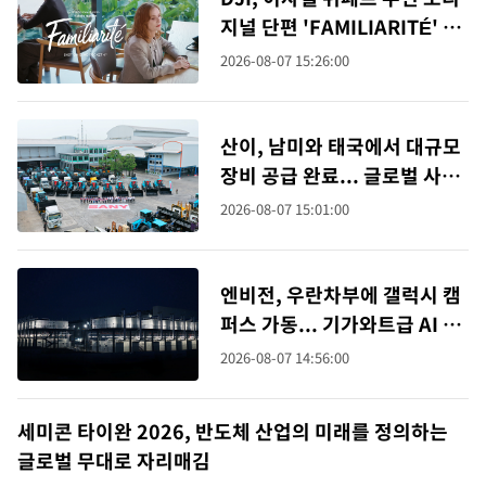
지널 단편 'FAMILIARITÉ' 공
개…전편 Osmo Pocket 4P
2026-08-07 15:26:00
로 촬영
산이, 남미와 태국에서 대규모
장비 공급 완료... 글로벌 사업
영역 확대
2026-08-07 15:01:00
엔비전, 우란차부에 갤럭시 캠
퍼스 가동... 기가와트급 AI 인
프라의 새로운 모델 확립
2026-08-07 14:56:00
세미콘 타이완 2026, 반도체 산업의 미래를 정의하는
글로벌 무대로 자리매김