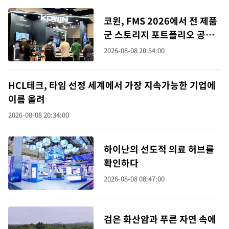
코윈, FMS 2026에서 전 제품
군 스토리지 포트폴리오 공개:
고성능 스토리지 제품으로 AI
2026-08-08 20:54:00
혁신 견인
HCL테크, 타임 선정 세계에서 가장 지속가능한 기업에
이름 올려
2026-08-08 20:34:00
하이난의 선도적 의료 허브를
확인하다
2026-08-08 08:47:00
검은 화산암과 푸른 자연 속에