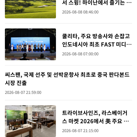
서 스윙! 하이난에서 즐기는 또
다른 휴가 방식
2026-08-08 08:46:00
쿨리타, 주요 방송사와 손잡고
인도네시아 최초 FAST 미디어
얼라이언스 출범
2026-08-08 07:00:00
씨스팬, 국제 선주 및 선박운항사 최초로 중국 판다본드
시장 진출
2026-08-07 21:59:00
트라이브사인즈, 라스베이거
스 마켓 2026에서 美 주요 홈
리테일러들과 협력 확대
2026-08-07 21:15:00